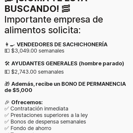
BUSCANDO!
🥓
Importante empresa de
alimentos solicita:
👩‍🍳
VENDEDORES DE SACHICHONERÍA
💵 $3,049.00 semanales
🛠
AYUDANTES GENERALES (hombre parado)
💵 $2,743.00 semanales
🎁
Además, recibe un BONO DE PERMANENCIA
de $5,000
🎉
Ofrecemos:
✅ Contratación inmediata
✅ Prestaciones superiores a la ley
✅ Bonos de despensa semanales
✅ Fondo de ahorro