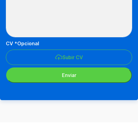
CV *Opcional
Subir CV
Enviar