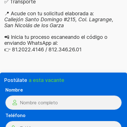
✅ Transporte
📍 Acude con tu solicitud elaborada a:
Callejón Santo Domingo #215, Col. Lagrange,
San Nicolás de los Garza
📲 Inicia tu proceso escaneando el código o
enviando WhatsApp al:
👉 81.2022.4146 / 812.346.26.01
Postúlate
a esta vacante
Nombre
Teléfono